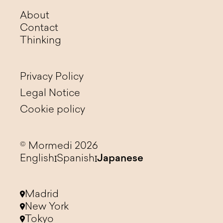
About
Contact
Thinking
Privacy Policy
Legal Notice
Cookie policy
© Mormedi 2026
English
Spanish
Japanese
Madrid
New York
Tokyo