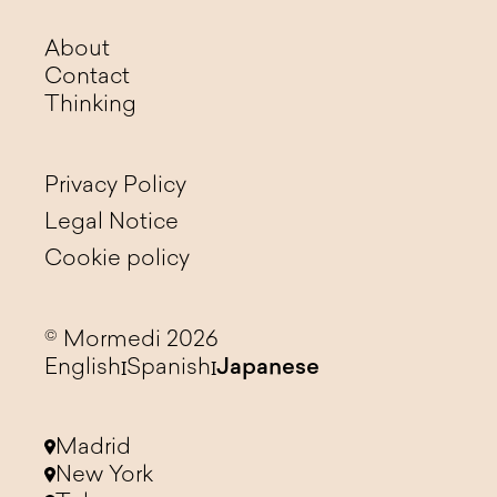
About
Contact
Thinking
Privacy Policy
Legal Notice
Cookie policy
© Mormedi 2026
English
Spanish
Japanese
Madrid
New York