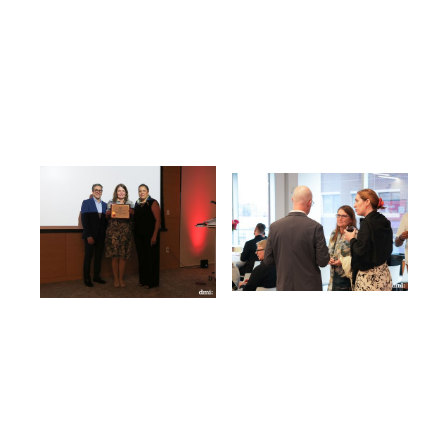
これまでとは違う考え方をし、戦略的
に行動し、永続的な変化を生み出しましょう。
レプソル:廃棄物を化学物質に変換
You may also like to