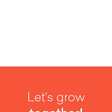
SEE MORE
Let’s grow