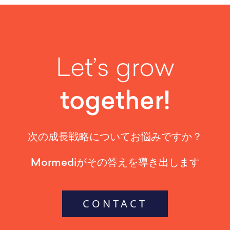
Let’s grow
together!
次の成長戦略についてお悩みですか？
Mormediがその答えを導き出します
CONTACT