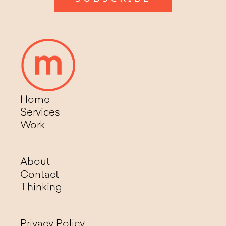
Home
Services
Work
About
Contact
Thinking
Privacy Policy