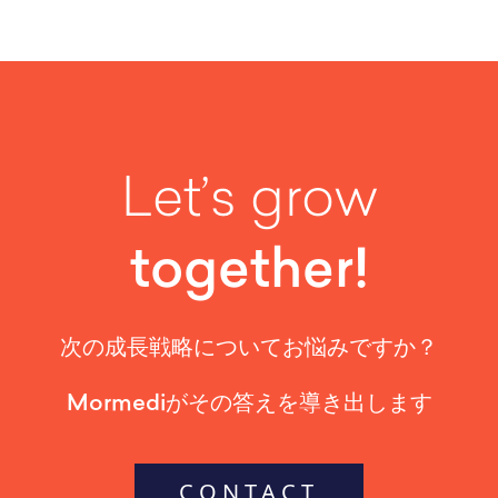
Let’s grow
together!
次の成長戦略についてお悩みですか？
Mormediがその答えを導き出します
CONTACT