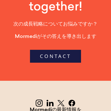
together!
次の成長戦略についてお悩みですか？
Mormediがその答えを導き出します
CONTACT
Mormediの最新情報を