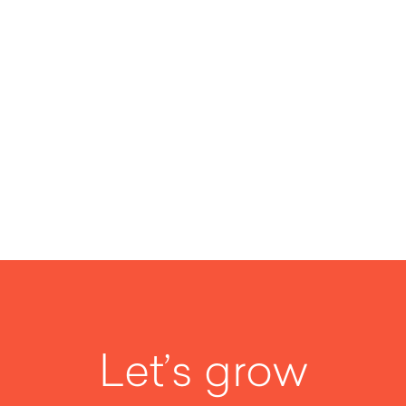
No items found.
Let’s grow